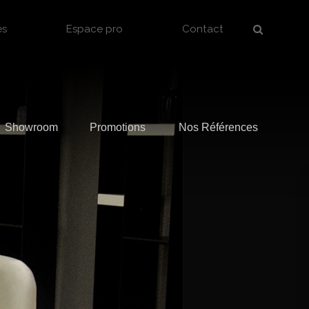
és
Espace pro
Contact
Showroom
Promotions
Nos Références