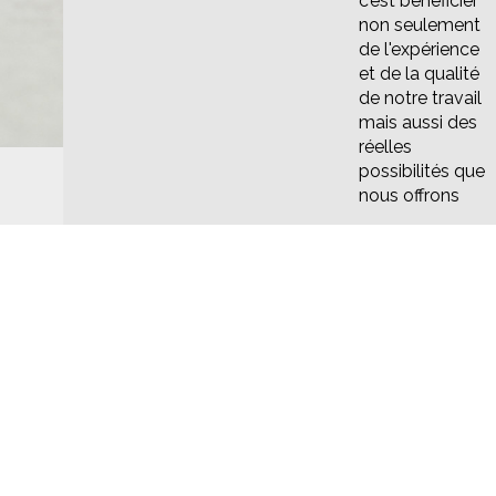
c’est bénéficier
non seulement
de l'expérience
et de la qualité
de notre travail
mais aussi des
réelles
possibilités que
nous offrons