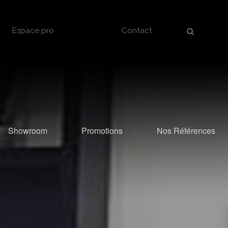
Espace pro
Contact
Showroom
Promotions
Nos Références